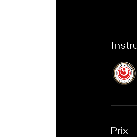
Instr
Prix