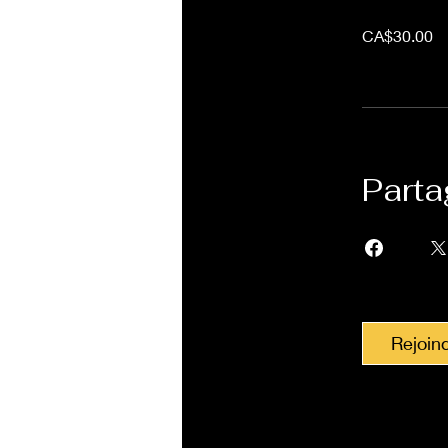
CA$30.00
Parta
Rejoin