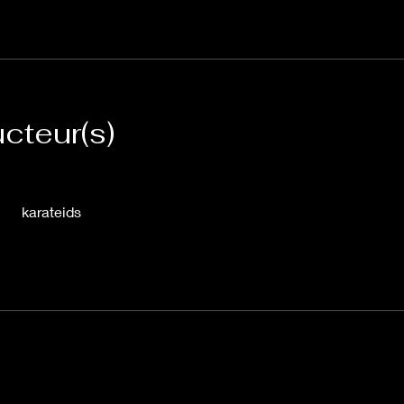
ucteur(s)
karateids