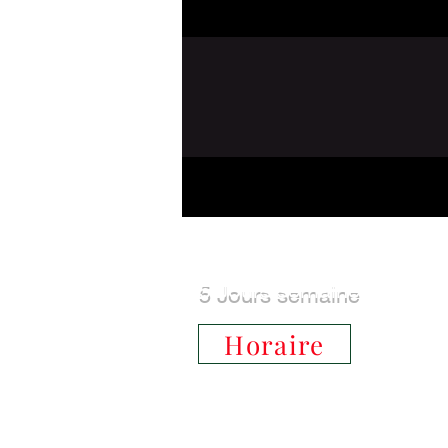
5 Jours semaine
Horaire