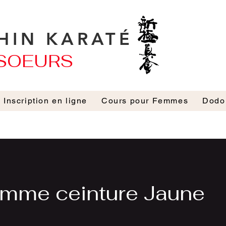
HIN KARATÉ
OEURS
Inscription en ligne
Cours pour Femmes
Dodo
mme ceinture Jaune